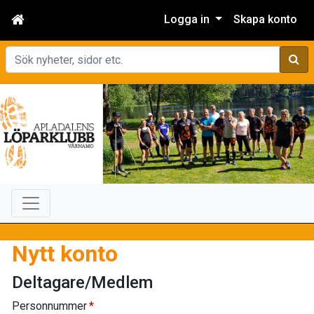
Logga in
Skapa konto
Sök
Nytt konto
Deltagare/Medlem
Personnummer