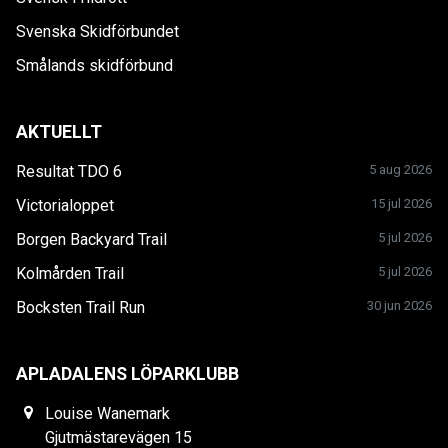
Svenska Skidförbundet
Smålands skidförbund
AKTUELLT
Resultat TDO 6
5 aug 2026
Victorialoppet
15 jul 2026
Borgen Backyard Trail
5 jul 2026
Kolmården Trail
5 jul 2026
Bocksten Trail Run
30 jun 2026
APLADALENS LÖPARKLUBB
Louise Wanemark
Gjutmästarevägen 15