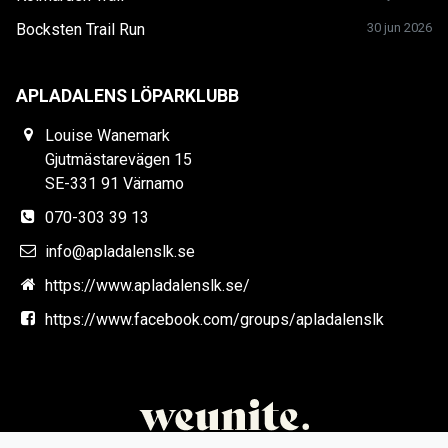
Bocksten Trail Run
30 jun 2026
APLADALENS LÖPARKLUBB
Louise Wanemark
Gjutmästarevägen 15
SE-331 91 Värnamo
070-303 39 13
info@apladalenslk.se
https://www.apladalenslk.se/
https://www.facebook.com/groups/apladalenslk