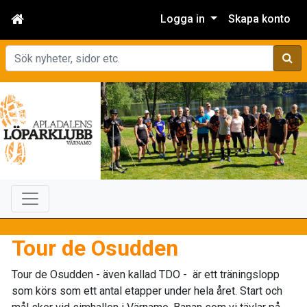
Logga in
Skapa konto
Sök
Tour de Osudden
Tour de Osudden - även kallad TDO - är ett träningslopp
som körs som ett antal etapper under hela året. Start och