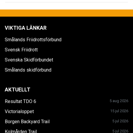
VIKTIGA LÄNKAR
Smålands Friidrottsförbund
Svensk Friidrott
Svenska Skidförbundet
Smålands skidförbund
AKTUELLT
Resultat TDO 6
5 aug 2026
Victorialoppet
15 jul 2026
Borgen Backyard Trail
5 jul 2026
Kolmården Trail
5 jul 2026