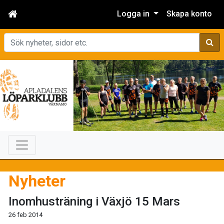
Logga in
Skapa konto
Sök
Nyheter
Inomhusträning i Växjö 15 Mars
26 feb 2014