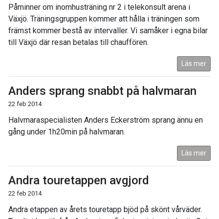
Påminner om inomhusträning nr 2 i telekonsult arena i
Växjö. Träningsgruppen kommer att hålla i träningen som
främst kommer bestå av intervaller. Vi samåker i egna bilar
till Växjö där resan betalas till chauffören.
Läs mer
Anders sprang snabbt på halvmaran
22 feb 2014
Halvmaraspecialisten Anders Eckerström sprang ännu en
gång under 1h20min på halvmaran.
Läs mer
Andra touretappen avgjord
22 feb 2014
Andra etappen av årets touretapp bjöd på skönt vårväder.