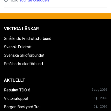
18:00
Tour de Osudden
VIKTIGA LÄNKAR
Smålands Friidrottsförbund
Svensk Friidrott
Svenska Skidförbundet
Smålands skidförbund
AKTUELLT
Resultat TDO 6
5 aug 2026
Victorialoppet
15 jul 2026
Borgen Backyard Trail
5 jul 2026