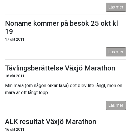
Läs mer
Noname kommer på besök 25 okt kl
19
17 okt 2011
Läs mer
Tävlingsberättelse Växjö Marathon
16 okt 2011
Min mara (om någon orkar läsa) det blev lite långt, men en
mara är ett långt lopp.
Läs mer
ALK resultat Växjö Marathon
16 okt 2011