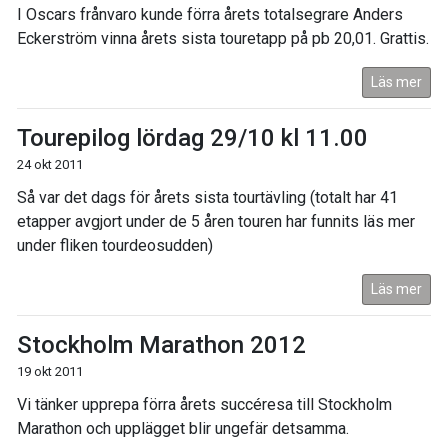
I Oscars frånvaro kunde förra årets totalsegrare Anders
Eckerström vinna årets sista touretapp på pb 20,01. Grattis.
Läs mer
Tourepilog lördag 29/10 kl 11.00
24 okt 2011
Så var det dags för årets sista tourtävling (totalt har 41
etapper avgjort under de 5 åren touren har funnits läs mer
under fliken tourdeosudden)
Läs mer
Stockholm Marathon 2012
19 okt 2011
Vi tänker upprepa förra årets succéresa till Stockholm
Marathon och upplägget blir ungefär detsamma.