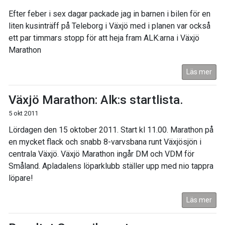
Efter feber i sex dagar packade jag in barnen i bilen för en
liten kusinträff på Teleborg i Växjö med i planen var också
ett par timmars stopp för att heja fram ALK:arna i Växjö
Marathon
Läs mer
Växjö Marathon: Alk:s startlista.
5 okt 2011
Lördagen den 15 oktober 2011. Start kl 11.00. Marathon på
en mycket flack och snabb 8-varvsbana runt Växjösjön i
centrala Växjö. Växjö Marathon ingår DM och VDM för
Småland. Apladalens löparklubb ställer upp med nio tappra
löpare!
Läs mer