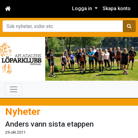
Logga in
Skapa konto
Sök
Nyheter
Anders vann sista etappen
29 okt 2011