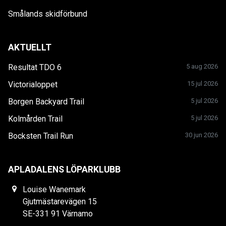
Smålands skidförbund
AKTUELLT
Resultat TDO 6
5 aug 2026
Victorialoppet
15 jul 2026
Borgen Backyard Trail
5 jul 2026
Kolmården Trail
5 jul 2026
Bocksten Trail Run
30 jun 2026
APLADALENS LÖPARKLUBB
Louise Wanemark
Gjutmästarevägen 15
SE-331 91 Värnamo