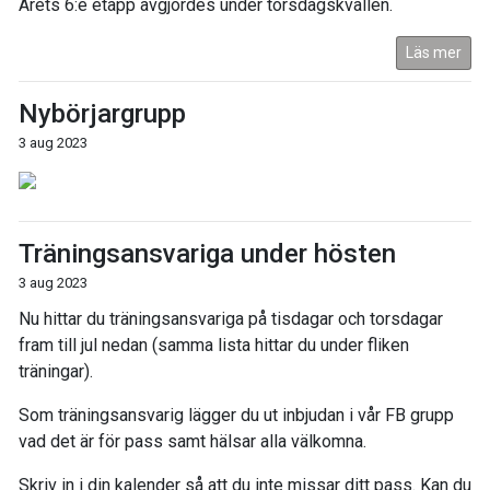
Årets 6:e etapp avgjordes under torsdagskvällen.
Läs mer
Nybörjargrupp
3 aug 2023
Träningsansvariga under hösten
3 aug 2023
Nu hittar du träningsansvariga på tisdagar och torsdagar
fram till jul nedan (samma lista hittar du under fliken
träningar).
Som träningsansvarig lägger du ut inbjudan i vår FB grupp
vad det är för pass samt hälsar alla välkomna.
Skriv in i din kalender så att du inte missar ditt pass. Kan du