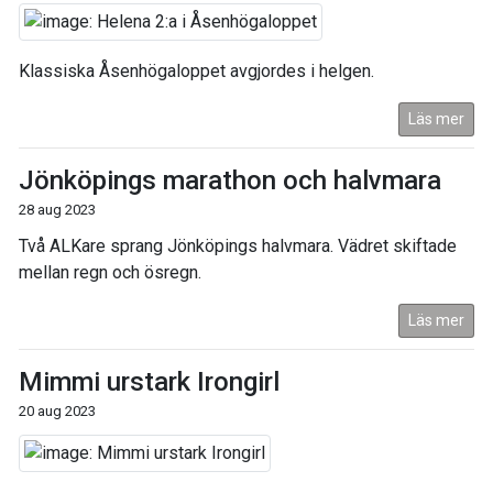
Klassiska Åsenhögaloppet avgjordes i helgen.
Läs mer
Jönköpings marathon och halvmara
28 aug 2023
Två ALKare sprang Jönköpings halvmara. Vädret skiftade
mellan regn och ösregn.
Läs mer
Mimmi urstark Irongirl
20 aug 2023