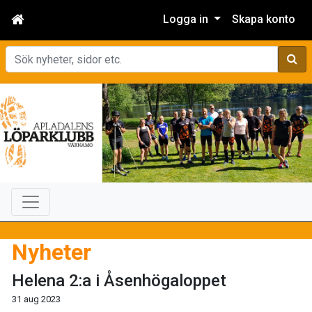
Logga in
Skapa konto
Sök
Nyheter
Helena 2:a i Åsenhögaloppet
31 aug 2023