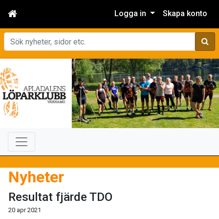
Logga in
Skapa konto
Sök
Nyheter
Resultat fjärde TDO
20 apr 2021