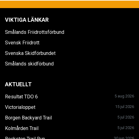
VIKTIGA LÄNKAR
Smålands Friidrottsförbund
Svensk Friidrott
Svenska Skidförbundet
Smålands skidförbund
AKTUELLT
Resultat TDO 6
5 aug 2026
Victorialoppet
15 jul 2026
Borgen Backyard Trail
5 jul 2026
Kolmården Trail
5 jul 2026
Bocksten Trail Run
30 jun 2026