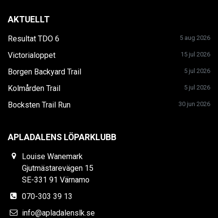
AKTUELLT
Resultat TDO 6
5 aug 2026
Victorialoppet
15 jul 2026
Borgen Backyard Trail
5 jul 2026
Kolmården Trail
5 jul 2026
Bocksten Trail Run
30 jun 2026
APLADALENS LÖPARKLUBB
Louise Wanemark
Gjutmästarevägen 15
SE-331 91 Värnamo
070-303 39 13
info@apladalenslk.se