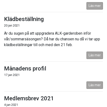
Läs mer
Klädbeställning
20 jan 2021
Är du sugen på att uppgradera ALK-garderoben inför
vår/sommarsäsongen? Då har du chansen nu då vi tar upp
klädbeställningar till och med den 21 feb.
Läs mer
Månadens profil
17 jan 2021
Läs mer
Medlemsbrev 2021
4 jan 2021