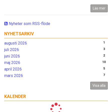
Läs mer
Nyheter som RSS-flöde
NYHETSARKIV
augusti 2026
1
juli 2026
3
juni 2026
2
maj 2026
10
april 2026
5
mars 2026
7
Visa alla
KALENDER