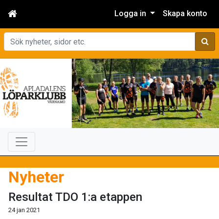
Logga in
Skapa konto
Sök
Nyheter
Resultat TDO 1:a etappen
24 jan 2021