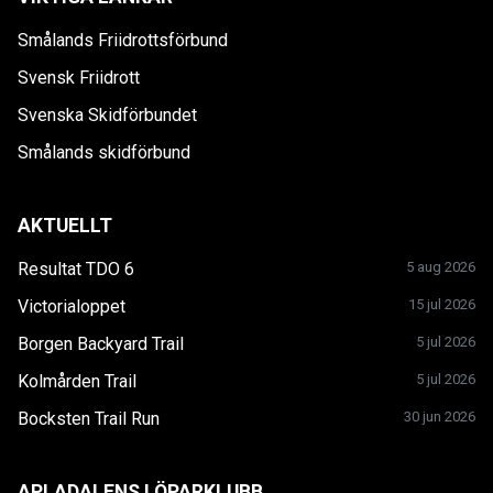
Smålands Friidrottsförbund
Svensk Friidrott
Svenska Skidförbundet
Smålands skidförbund
AKTUELLT
Resultat TDO 6
5 aug 2026
Victorialoppet
15 jul 2026
Borgen Backyard Trail
5 jul 2026
Kolmården Trail
5 jul 2026
Bocksten Trail Run
30 jun 2026
APLADALENS LÖPARKLUBB