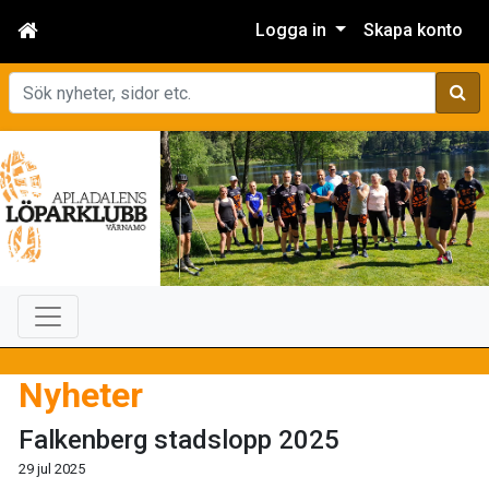
Logga in
Skapa konto
Sök
Nyheter
Falkenberg stadslopp 2025
29 jul 2025