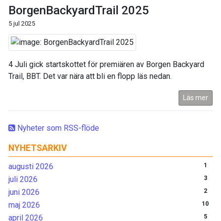
BorgenBackyardTrail 2025
5 jul 2025
4 Juli gick startskottet för premiären av Borgen Backyard
Trail, BBT. Det var nära att bli en flopp läs nedan.
Läs mer
Nyheter som RSS-flöde
NYHETSARKIV
augusti 2026
1
juli 2026
3
juni 2026
2
maj 2026
10
april 2026
5