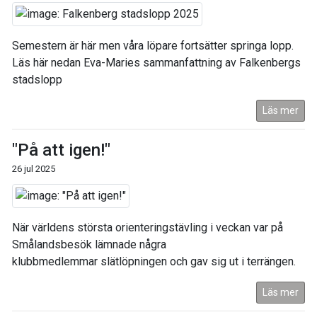
Semestern är här men våra löpare fortsätter springa lopp.
Läs här nedan Eva-Maries sammanfattning av Falkenbergs
stadslopp
Läs mer
"På att igen!"
26 jul 2025
När världens största orienteringstävling i veckan var på
Smålandsbesök lämnade några
klubbmedlemmar slätlöpningen och gav sig ut i terrängen.
Läs mer