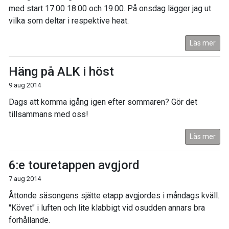
med start 17.00 18.00 och 19.00. På onsdag lägger jag ut
vilka som deltar i respektive heat.
Läs mer
Häng på ALK i höst
9 aug 2014
Dags att komma igång igen efter sommaren? Gör det
tillsammans med oss!
Läs mer
6:e touretappen avgjord
7 aug 2014
Åttonde säsongens sjätte etapp avgjordes i måndags kväll.
"Követ" i luften och lite klabbigt vid osudden annars bra
förhållande.