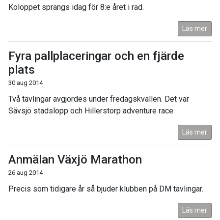
Koloppet sprangs idag för 8:e året i rad.
Läs mer
Fyra pallplaceringar och en fjärde
plats
30 aug 2014
Två tävlingar avgjordes under fredagskvällen. Det var
Sävsjö stadslopp och Hillerstorp adventure race.
Läs mer
Anmälan Växjö Marathon
26 aug 2014
Precis som tidigare år så bjuder klubben på DM tävlingar.
Läs mer