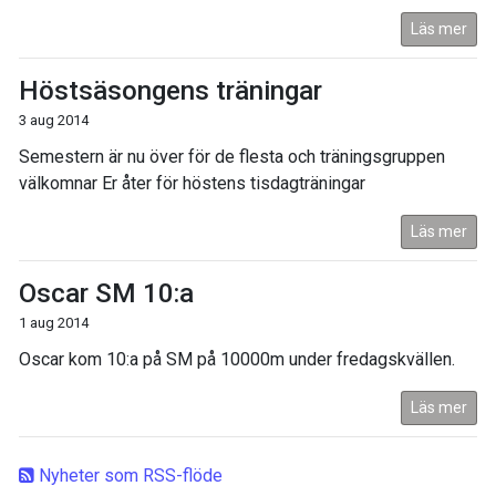
Läs mer
Höstsäsongens träningar
3 aug 2014
Semestern är nu över för de flesta och träningsgruppen
välkomnar Er åter för höstens tisdagträningar
Läs mer
Oscar SM 10:a
1 aug 2014
Oscar kom 10:a på SM på 10000m under fredagskvällen.
Läs mer
Nyheter som RSS-flöde