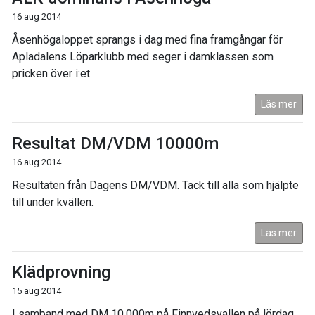
16 aug 2014
Åsenhögaloppet sprangs i dag med fina framgångar för
Apladalens Löparklubb med seger i damklassen som
pricken över i:et
Läs mer
Resultat DM/VDM 10000m
16 aug 2014
Resultaten från Dagens DM/VDM. Tack till alla som hjälpte
till under kvällen.
Läs mer
Klädprovning
15 aug 2014
I samband med DM 10,000m på Finnvedsvallen på lördag