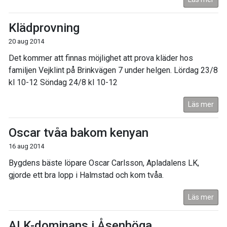
Klädprovning
20 aug 2014
Det kommer att finnas möjlighet att prova kläder hos
familjen Vejklint på Brinkvägen 7 under helgen. Lördag 23/8
kl 10-12 Söndag 24/8 kl 10-12
Läs mer
Oscar tvåa bakom kenyan
16 aug 2014
Bygdens bäste löpare Oscar Carlsson, Apladalens LK,
gjorde ett bra lopp i Halmstad och kom tvåa.
Läs mer
ALK-dominans i Åsenhöga