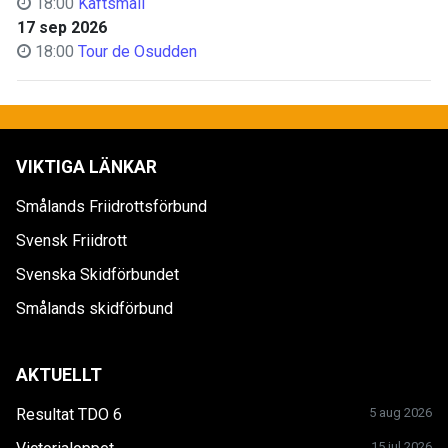
18:00
Käftsmäll
17 sep 2026
18:00
Tour de Osudden
VIKTIGA LÄNKAR
Smålands Friidrottsförbund
Svensk Friidrott
Svenska Skidförbundet
Smålands skidförbund
AKTUELLT
Resultat TDO 6
5 aug 2026
15 jul 2026