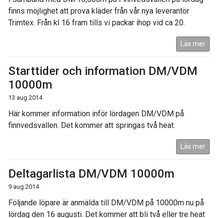
finns möjlighet att prova kläder från vår nya leverantör
Trimtex. Från kl 16 fram tills vi packar ihop vid ca 20.
Läs mer
Starttider och information DM/VDM
10000m
13 aug 2014
Här kommer information inför lördagen DM/VDM på
finnvedsvallen. Det kommer att springas två heat.
Läs mer
Deltagarlista DM/VDM 10000m
9 aug 2014
Följande löpare är anmälda till DM/VDM på 10000m nu på
lördag den 16 augusti. Det kommer att bli två eller tre heat