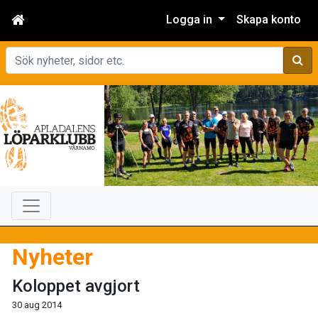
Logga in
Skapa konto
Sök
Nyheter
Koloppet avgjort
30 aug 2014