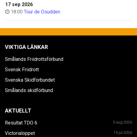
17 sep 2026
18:00
Tour de Osudden
VIKTIGA LÄNKAR
Smålands Friidrottsförbund
Svensk Friidrott
Svenska Skidförbundet
Smålands skidförbund
AKTUELLT
Resultat TDO 6
5 aug 2026
Victorialoppet
15 jul 2026