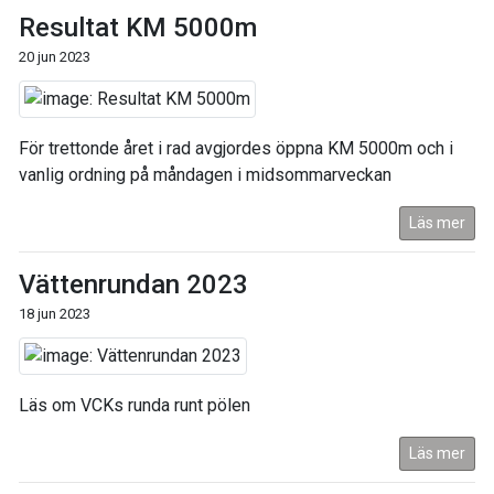
Resultat KM 5000m
20 jun 2023
För trettonde året i rad avgjordes öppna KM 5000m och i
vanlig ordning på måndagen i midsommarveckan
Läs mer
Vättenrundan 2023
18 jun 2023
Läs om VCKs runda runt pölen
Läs mer