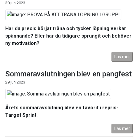
30 jun 2023
Har du precis börjat träna och tycker löpning verkar
spännande? Eller har du tidigare sprungit och behöver
ny motivation?
Läs mer
Sommaravslutningen blev en pangfest
29 jun 2023
Årets sommaravslutning blev en favorit i repris-
Target Sprint.
Läs mer