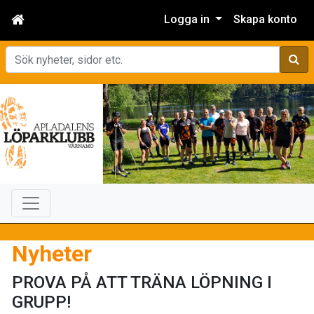
Logga in
Skapa konto
Sök
Nyheter
PROVA PÅ ATT TRÄNA LÖPNING I
GRUPP!