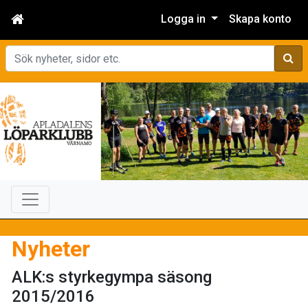
Logga in
Skapa konto
Sök
Nyheter
ALK:s styrkegympa säsong
2015/2016