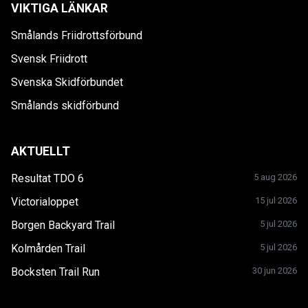
VIKTIGA LÄNKAR
Smålands Friidrottsförbund
Svensk Friidrott
Svenska Skidförbundet
Smålands skidförbund
AKTUELLT
Resultat TDO 6
5 aug 2026
Victorialoppet
15 jul 2026
Borgen Backyard Trail
5 jul 2026
Kolmården Trail
5 jul 2026
Bocksten Trail Run
30 jun 2026