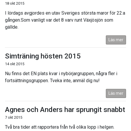
18 okt 2015
I lördags avgjordes en utav Sveriges största maror för 22:a
gången.Som vanligt var det 8 varv runt Växjösjön som
gällde.
Läs mer
Simträning hösten 2015
14 okt 2015
Nu finns det EN plats kvar i nybörjargruppen, några fler i
fortsättningsgruppen. Tveka inte, anmäl dig nu!
Läs mer
Agnes och Anders har sprungit snabbt
7 okt 2015
Två bra tider att rapportera från två olika lopp i helgen.