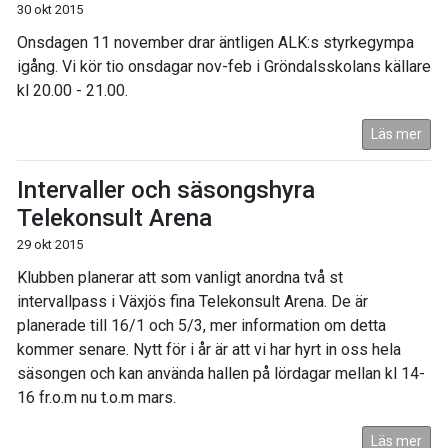
30 okt 2015
Onsdagen 11 november drar äntligen ALK:s styrkegympa
igång. Vi kör tio onsdagar nov-feb i Gröndalsskolans källare
kl 20.00 - 21.00.
Läs mer
Intervaller och säsongshyra
Telekonsult Arena
29 okt 2015
Klubben planerar att som vanligt anordna två st
intervallpass i Växjös fina Telekonsult Arena. De är
planerade till 16/1 och 5/3, mer information om detta
kommer senare. Nytt för i år är att vi har hyrt in oss hela
säsongen och kan använda hallen på lördagar mellan kl 14-
16 fr.o.m nu t.o.m mars.
Läs mer