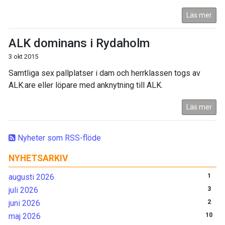
Läs mer
ALK dominans i Rydaholm
3 okt 2015
Samtliga sex pallplatser i dam och herrklassen togs av
ALK:are eller löpare med anknytning till ALK.
Läs mer
Nyheter som RSS-flöde
NYHETSARKIV
augusti 2026
1
juli 2026
3
juni 2026
2
maj 2026
10