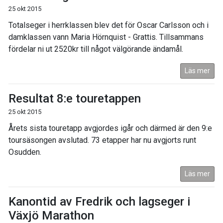
25 okt 2015
Totalseger i herrklassen blev det för Oscar Carlsson och i
damklassen vann Maria Hörnquist - Grattis. Tillsammans
fördelar ni ut 2520kr till något välgörande ändamål.
Läs mer
Resultat 8:e touretappen
25 okt 2015
Årets sista touretapp avgjordes igår och därmed är den 9:e
toursäsongen avslutad. 73 etapper har nu avgjorts runt
Osudden.
Läs mer
Kanontid av Fredrik och lagseger i
Växjö Marathon