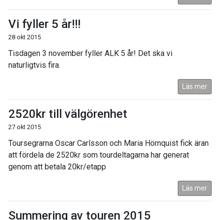
Vi fyller 5 år!!!
28 okt 2015
Tisdagen 3 november fyller ALK 5 år! Det ska vi
naturligtvis fira.
Läs mer
2520kr till välgörenhet
27 okt 2015
Toursegrarna Oscar Carlsson och Maria Hörnquist fick äran
att fördela de 2520kr som tourdeltagarna har generat
genom att betala 20kr/etapp
Läs mer
Summering av touren 2015