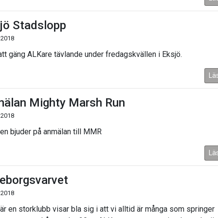
jö Stadslopp
 2018
latt gäng ALKare tävlande under fredagskvällen i Eksjö.
Lä
älan Mighty Marsh Run
 2018
en bjuder på anmälan till MMR
Lä
eborgsvarvet
 2018
 är en storklubb visar bla sig i att vi alltid är många som springer