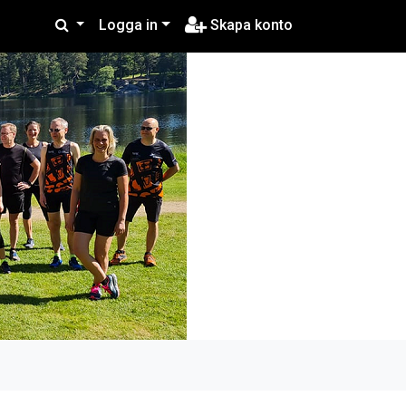
Logga in
Skapa konto