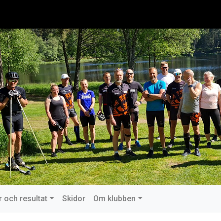
r och resultat
Skidor
Om klubben