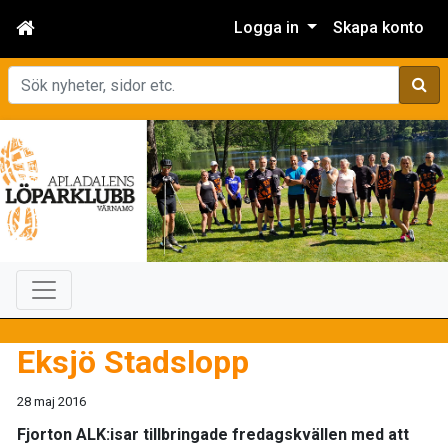
Logga in
Skapa konto
Sök
Eksjö Stadslopp
28 maj 2016
Fjorton ALK:isar tillbringade fredagskvällen med att