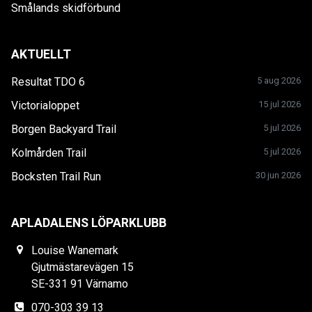
Smålands skidförbund
AKTUELLT
Resultat TDO 6
5 aug 2026
Victorialoppet
15 jul 2026
Borgen Backyard Trail
5 jul 2026
Kolmården Trail
5 jul 2026
Bocksten Trail Run
30 jun 2026
APLADALENS LÖPARKLUBB
Louise Wanemark
Gjutmästarevägen 15
SE-331 91 Värnamo
070-303 39 13