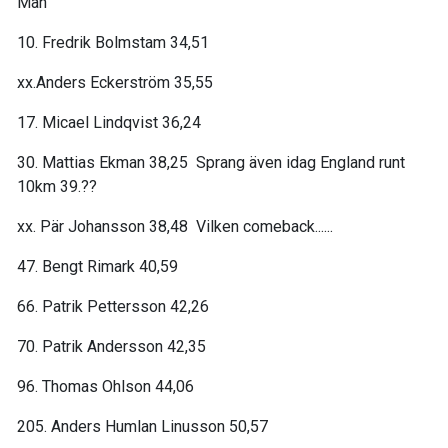
Män
10. Fredrik Bolmstam 34,51
xx.Anders Eckerström 35,55
17. Micael Lindqvist 36,24
30. Mattias Ekman 38,25 Sprang även idag England runt
10km 39.??
xx. Pär Johansson 38,48 Vilken comeback......
47. Bengt Rimark 40,59
66. Patrik Pettersson 42,26
70. Patrik Andersson 42,35
96. Thomas Ohlson 44,06
205. Anders Humlan Linusson 50,57