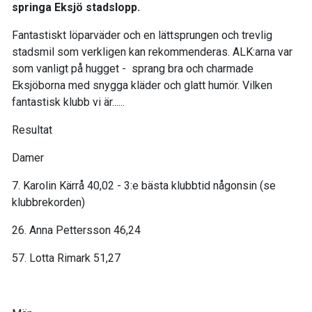
springa Eksjö stadslopp.
Fantastiskt löparväder och en lättsprungen och trevlig
stadsmil som verkligen kan rekommenderas. ALK:arna var
som vanligt på hugget - sprang bra och charmade
Eksjöborna med snygga kläder och glatt humör. Vilken
fantastisk klubb vi är......
Resultat
Damer
7. Karolin Kärrå 40,02 - 3:e bästa klubbtid någonsin (se
klubbrekorden)
26. Anna Pettersson 46,24
57. Lotta Rimark 51,27