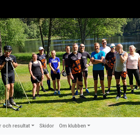
r och resultat
Skidor
Om klubben