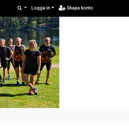
Logga in
Skapa konto