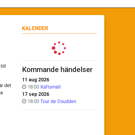
KALENDER
ill
Kommande händelser
11 aug 2026
är det
18:00
Käftsmäll
ta
17 sep 2026
18:00
Tour de Osudden