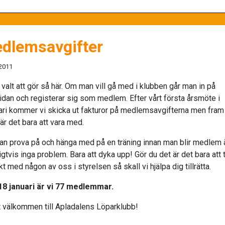
dlemsavgifter
 2011
 valt att gör så här. Om man vill gå med i klubben går man in på
dan och registerar sig som medlem. Efter vårt första årsmöte i
ari kommer vi skicka ut fakturor på medlemsavgifterna men fram t
är det bara att vara med.
man prova på och hänga med på en träning innan man blir medlem 
igtvis inga problem. Bara att dyka upp! Gör du det är det bara att 
t med någon av oss i styrelsen så skall vi hjälpa dig tillrätta.
18 januari är vi 77 medlemmar.
 välkommen till Apladalens Löparklubb!