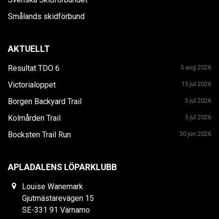
Smålands skidförbund
AKTUELLT
Resultat TDO 6
5 aug 2026
Victorialoppet
15 jul 2026
Borgen Backyard Trail
5 jul 2026
Kolmården Trail
5 jul 2026
Bocksten Trail Run
30 jun 2026
APLADALENS LÖPARKLUBB
Louise Wanemark
Gjutmästarevägen 15
SE-331 91 Värnamo