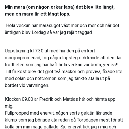
Min mara (om någon orkar läsa) det blev lite långt,
men en mara är ett långt lopp.
Hela veckan har marasuget växt mer och mer och när det
äntligen blev Lördag så var jag rejält taggad.
Uppstigning kl 7.30 ut med hunden på en kort
morgonpromenad, tog några löpsteg och kände att den där
tröttheten som jag har haft hela veckan var borta, yeees!!
Till frukost blev det gröt två mackor och proviva, fixade lite
med colan och nötcremen som jag tänkte ställa ut på
bordet vid varvningen.
Klockan 09.00 är Fredrik och Mattias här och hämta upp
mig.
Fullproppad med enervit, någon sorts gelatin liknande
klump som jag började äta redan på Torsdagen mest för att
kolla om min mage pallade. Sju enervit fick jag i mig och