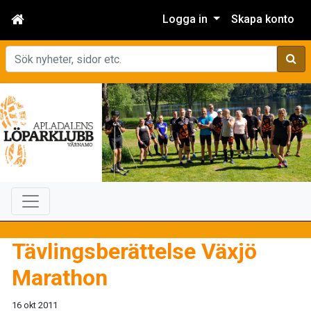
Logga in
Skapa konto
Sök
Tävlingsberättelse Växjö
Marathon
16 okt 2011