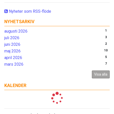
Nyheter som RSS-flöde
NYHETSARKIV
augusti 2026
1
juli 2026
3
juni 2026
2
maj 2026
10
april 2026
5
mars 2026
7
Visa alla
KALENDER