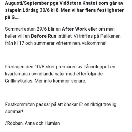
Augusti/September pga Vidöstern Knatet som går av
stapeln Lördag 30/6 kl 8. Men vi har flera festligheter
på G....
Sommarfesten 29/6 blir en
After Work
eller om man
heller vill en
Before Run
istället. Vi träffas på Pelikanen
från kl 17 och summerar vårterminen, välkommna!
Fredagen den 10/8 sker premiären av Tånnöloppet en
kvartsmara i svindlande natur med efterföljande
Grillknytkalas. Mer info kommer senare.
Festkommiten passar på att önskar Er en riktigt trevlig
sommar!
/Robban, Anna och Humlan