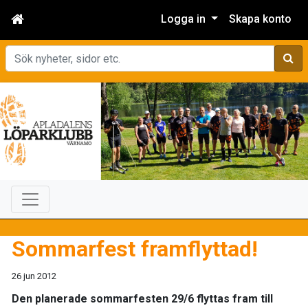
Logga in
Skapa konto
Sök
Sommarfest framflyttad!
26 jun 2012
Den planerade sommarfesten 29/6 flyttas fram till