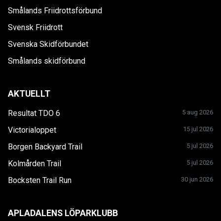
Smålands Friidrottsförbund
Svensk Friidrott
Svenska Skidförbundet
Smålands skidförbund
AKTUELLT
Resultat TDO 6
5 aug 2026
Victorialoppet
15 jul 2026
Borgen Backyard Trail
5 jul 2026
Kolmården Trail
5 jul 2026
Bocksten Trail Run
30 jun 2026
APLADALENS LÖPARKLUBB