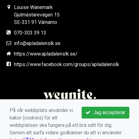
Louise Wanemark
Gjutmästarevägen 15
SE-331 91 Värnamo
070-303 39 13
info@apladalenslk.se
https://www.apladalenslk.se/
https://www.facebook.com/groups/apladalenslk
På vår webbplats använder vi
Jag accepterar
kakor (cookies) för att
webbplatsen ska fungera på ett bra sätt för dig.
Genom att surfa vidare godkänner du att vi använder