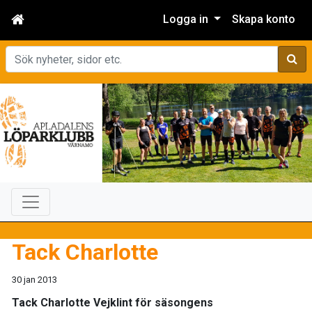
Logga in
Skapa konto
Sök
Tack Charlotte
30 jan 2013
Tack Charlotte Vejklint för säsongens