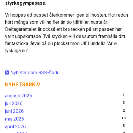
styrkegympapass.
Vi hoppas att passet återkommer igen till hösten. Har redan
hört många som vill ha fler än tio tillfällen nästa år.
Deltagarantalet är också ett bra tecken på att passen har
varit uppskattade. Två stycken vill dessutom framhålla ditt
fantastiska låtval då du plockat med Ulf Lundells "Är vi
lyckliga nu" .
Nyheter som RSS-flöde
NYHETSARKIV
augusti 2026
1
juli 2026
3
juni 2026
2
maj 2026
10
april 2026
5