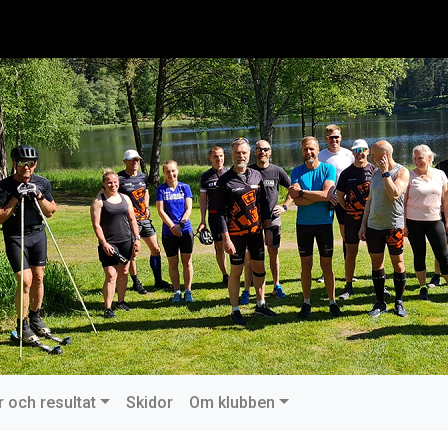
r och resultat
Skidor
Om klubben