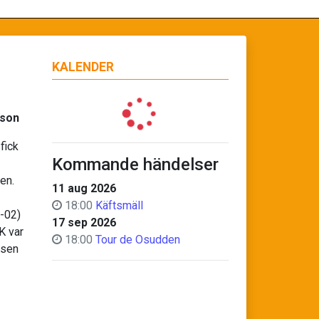
KALENDER
sson
fick
Kommande händelser
en.
11 aug 2026
18:00
Käftsmäll
-02)
17 sep 2026
K var
18:00
Tour de Osudden
ssen