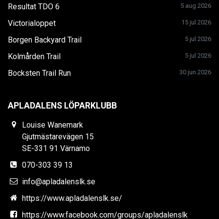
Resultat TDO 6
5 aug 2026
Victorialoppet
15 jul 2026
Borgen Backyard Trail
5 jul 2026
Kolmården Trail
5 jul 2026
Bocksten Trail Run
30 jun 2026
APLADALENS LÖPARKLUBB
Louise Wanemark
Gjutmästarevägen 15
SE-331 91 Värnamo
070-303 39 13
info@apladalenslk.se
https://www.apladalenslk.se/
https://www.facebook.com/groups/apladalenslk