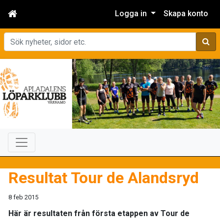
Logga in
Skapa konto
Sök
Resultat Tour de Alandsryd
8 feb 2015
Här är resultaten från första etappen av Tour de