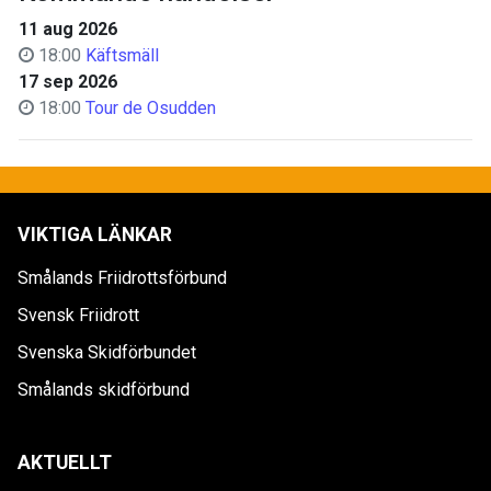
11 aug 2026
18:00
Käftsmäll
17 sep 2026
18:00
Tour de Osudden
VIKTIGA LÄNKAR
Smålands Friidrottsförbund
Svensk Friidrott
Svenska Skidförbundet
Smålands skidförbund
AKTUELLT