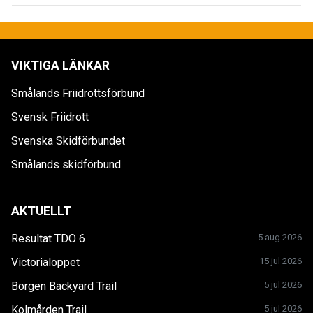
VIKTIGA LÄNKAR
Smålands Friidrottsförbund
Svensk Friidrott
Svenska Skidförbundet
Smålands skidförbund
AKTUELLT
Resultat TDO 6
5 aug 2026
Victorialoppet
15 jul 2026
Borgen Backyard Trail
5 jul 2026
Kolmården Trail
5 jul 2026