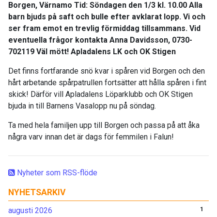
Borgen, Värnamo Tid: Söndagen den 1/3 kl. 10.00 Alla
barn bjuds på saft och bulle efter avklarat lopp. Vi och
ser fram emot en trevlig förmiddag tillsammans. Vid
eventuella frågor kontakta Anna Davidsson, 0730-
702119 Väl mött! Apladalens LK och OK Stigen
Det finns fortfarande snö kvar i spåren vid Borgen och den
hårt arbetande spårpatrullen fortsätter att hålla spåren i fint
skick! Därför vill Apladalens Löparklubb och OK Stigen
bjuda in till Barnens Vasalopp nu på söndag.
Ta med hela familjen upp till Borgen och passa på att åka
några varv innan det är dags för femmilen i Falun!
Nyheter som RSS-flöde
NYHETSARKIV
augusti 2026
1