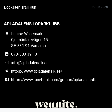
Bocksten Trail Run
30 jun 2026
APLADALENS LÖPARKLUBB
Louise Wanemark
Gjutmästarevägen 15
SE-331 91 Värnamo
070-303 39 13
info@apladalenslk.se
https://www.apladalenslk.se/
https://www.facebook.com/groups/apladalenslk