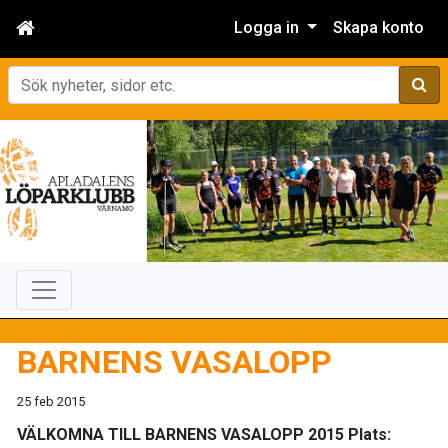
Logga in
Skapa konto
Sök
BARNENS VASALOPP
25 feb 2015
VÄLKOMNA TILL BARNENS VASALOPP 2015 Plats: