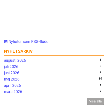
Nyheter som RSS-flöde
NYHETSARKIV
augusti 2026
1
juli 2026
3
juni 2026
2
maj 2026
10
april 2026
5
mars 2026
7
Visa alla