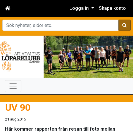
Logga in
Skapa konto
Sök
UV 90
21 aug 2016
Här kommer rapporten från resan till fots mellan