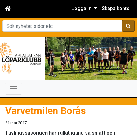
Logga in
Skapa konto
Sök
Varvetmilen Borås
21 mar 2017
Tävlingssäsongen har rullat igång så smått och i