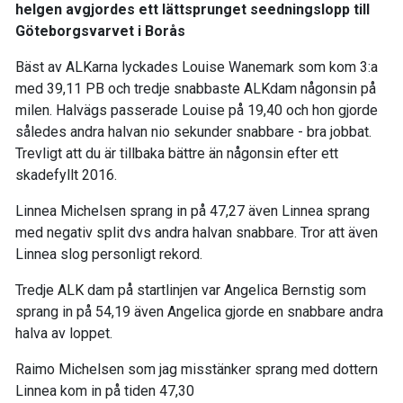
helgen avgjordes ett lättsprunget seedningslopp till
Göteborgsvarvet i Borås
Bäst av ALKarna lyckades Louise Wanemark som kom 3:a
med 39,11 PB och tredje snabbaste ALKdam någonsin på
milen. Halvägs passerade Louise på 19,40 och hon gjorde
således andra halvan nio sekunder snabbare - bra jobbat.
Trevligt att du är tillbaka bättre än någonsin efter ett
skadefyllt 2016.
Linnea Michelsen sprang in på 47,27 även Linnea sprang
med negativ split dvs andra halvan snabbare. Tror att även
Linnea slog personligt rekord.
Tredje ALK dam på startlinjen var Angelica Bernstig som
sprang in på 54,19 även Angelica gjorde en snabbare andra
halva av loppet.
Raimo Michelsen som jag misstänker sprang med dottern
Linnea kom in på tiden 47,30