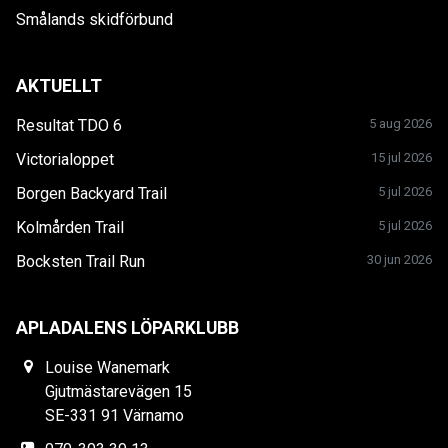
Smålands skidförbund
AKTUELLT
Resultat TDO 6
5 aug 2026
Victorialoppet
15 jul 2026
Borgen Backyard Trail
5 jul 2026
Kolmården Trail
5 jul 2026
Bocksten Trail Run
30 jun 2026
APLADALENS LÖPARKLUBB
Louise Wanemark
Gjutmästarevägen 15
SE-331 91 Värnamo