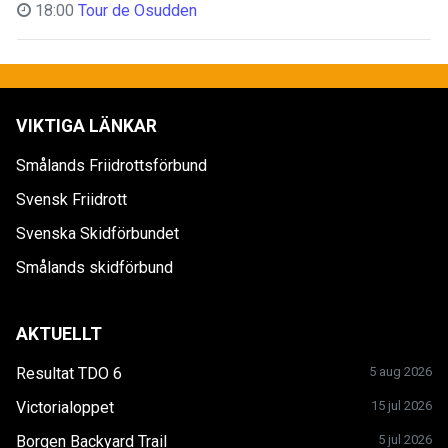
18:00
Tour de Osudden
VIKTIGA LÄNKAR
Smålands Friidrottsförbund
Svensk Friidrott
Svenska Skidförbundet
Smålands skidförbund
AKTUELLT
Resultat TDO 6
5 aug 2026
Victorialoppet
15 jul 2026
Borgen Backyard Trail
5 jul 2026