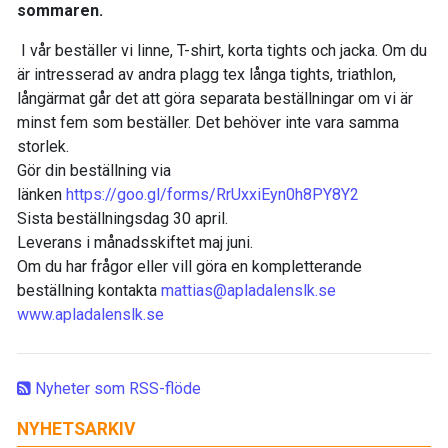
sommaren.
I vår beställer vi linne, T-shirt, korta tights och jacka. Om du
är intresserad av andra plagg tex långa tights, triathlon,
långärmat går det att göra separata beställningar om vi är
minst fem som beställer. Det behöver inte vara samma
storlek.
Gör din beställning via
länken
https://goo.gl/forms/RrUxxiEyn0h8PY8Y2
Sista beställningsdag 30 april.
Leverans i månadsskiftet maj juni.
Om du har frågor eller vill göra en kompletterande
beställning kontakta
mattias@apladalenslk.se
www.apladalenslk.se
Nyheter som RSS-flöde
NYHETSARKIV