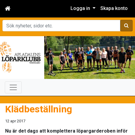
Logga in
Skapa konto
Sök
Klädbeställning
12 apr 2017
Nu är det dags att komplettera löpargarderoben inför