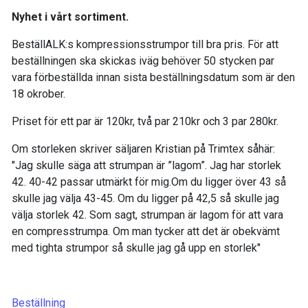
Nyhet i vårt sortiment.
BeställALK:s kompressionsstrumpor till bra pris. För att
beställningen ska skickas iväg behöver 50 stycken par
vara förbeställda innan sista beställningsdatum som är den
18 okrober.
Priset för ett par är 120kr, två par 210kr och 3 par 280kr.
Om storleken skriver säljaren Kristian på Trimtex såhär:
"Jag skulle säga att strumpan är ”lagom”. Jag har storlek
42. 40-42 passar utmärkt för mig.Om du ligger över 43 så
skulle jag välja 43-45. Om du ligger på 42,5 så skulle jag
välja storlek 42. Som sagt, strumpan är lagom för att vara
en compresstrumpa. Om man tycker att det är obekvämt
med tighta strumpor så skulle jag gå upp en storlek"
Beställning