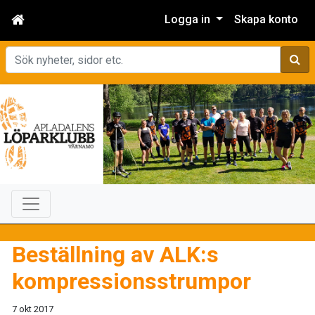
Logga in
Skapa konto
Sök
Beställning av ALK:s
kompressionsstrumpor
7 okt 2017