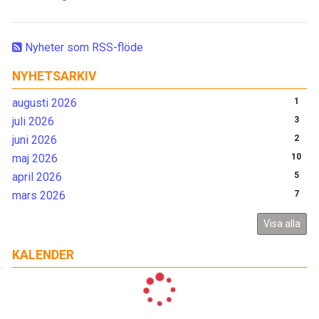
Nyheter som RSS-flöde
NYHETSARKIV
augusti 2026
1
juli 2026
3
juni 2026
2
maj 2026
10
april 2026
5
mars 2026
7
Visa alla
KALENDER