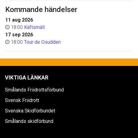
Kommande händelser
11 aug 2026
18:00
Käftsmäll
17 sep 2026
18:00
Tour de Osudden
VIKTIGA LÄNKAR
Smålands Friidrottsförbund
Svensk Friidrott
Svenska Skidförbundet
Smålands skidförbund