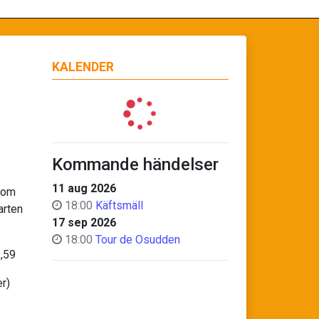
KALENDER
Kommande händelser
11 aug 2026
tom
18:00
Käftsmäll
arten
17 sep 2026
18:00
Tour de Osudden
9,59
r)