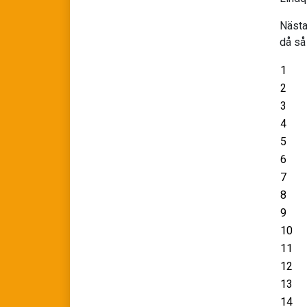
Nästa
då så
1
2
3
4
5
6
7
8
9
10
11
12
13
14