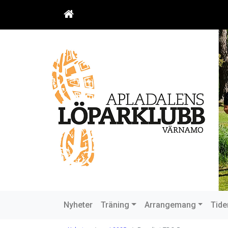
Nyheter
Träning
Arrangemang
Tide