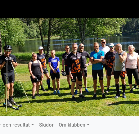
r och resultat
Skidor
Om klubben