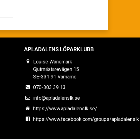
APLADALENS LÖPARKLUBB
Louise Wanemark
Gjutmästarevägen 15
SE-331 91 Värnamo
070-303 39 13
info@apladalenslk.se
https://www.apladalenslk.se/
https://www.facebook.com/groups/apladalenslk