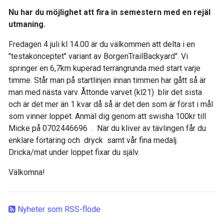
Nu har du möjlighet att fira in semestern med en rejäl
utmaning.
Fredagen 4 juli kl 14.00 är du välkommen att delta i en
"testakonceptet" variant av BorgenTrailBackyard". Vi
springer en 6,7km kuperad terrängrunda med start varje
timme. Står man på startlinjen innan timmen har gått så är
man med nästa varv. Åttonde varvet (kl21) blir det sista
och är det mer än 1 kvar då så är det den som är först i mål
som vinner loppet. Anmäl dig genom att swisha 100kr till
Micke på 0702446696 . När du kliver av tävlingen får du
enklare förtäring och dryck samt vår fina medalj.
Dricka/mat under loppet fixar du själv.
Välkomna!
Nyheter som RSS-flöde