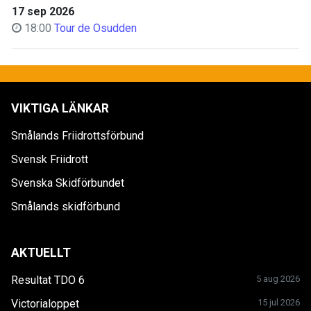
17 sep 2026
18:00
Tour de Osudden
VIKTIGA LÄNKAR
Smålands Friidrottsförbund
Svensk Friidrott
Svenska Skidförbundet
Smålands skidförbund
AKTUELLT
Resultat TDO 6
5 aug 2026
Victorialoppet
15 jul 2026