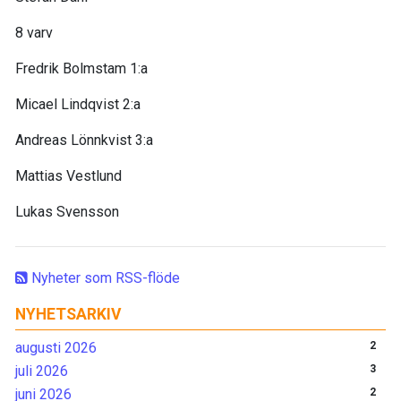
8 varv
Fredrik Bolmstam 1:a
Micael Lindqvist 2:a
Andreas Lönnkvist 3:a
Mattias Vestlund
Lukas Svensson
Nyheter som RSS-flöde
NYHETSARKIV
augusti 2026
2
juli 2026
3
juni 2026
2