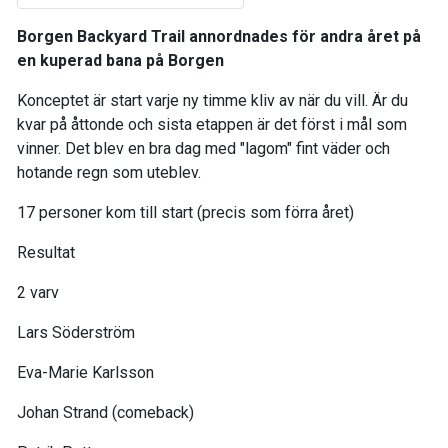
Borgen Backyard Trail annordnades för andra året på
en kuperad bana på Borgen
Konceptet är start varje ny timme kliv av när du vill. Är du
kvar på åttonde och sista etappen är det först i mål som
vinner. Det blev en bra dag med "lagom" fint väder och
hotande regn som uteblev.
17 personer kom till start (precis som förra året)
Resultat
2 varv
Lars Söderström
Eva-Marie Karlsson
Johan Strand (comeback)