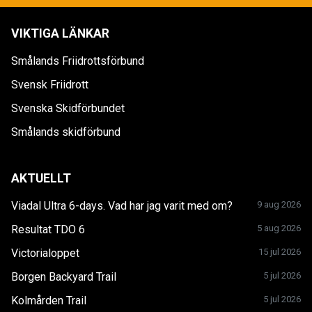
VIKTIGA LÄNKAR
Smålands Friidrottsförbund
Svensk Friidrott
Svenska Skidförbundet
Smålands skidförbund
AKTUELLT
Viadal Ultra 6-days. Vad har jag varit med om?
9 aug 2026
Resultat TDO 6
5 aug 2026
Victorialoppet
15 jul 2026
Borgen Backyard Trail
5 jul 2026
Kolmården Trail
5 jul 2026