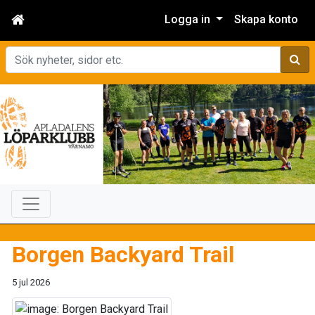
Logga in
Skapa konto
Sök
Borgen Backyard Trail
5 jul 2026