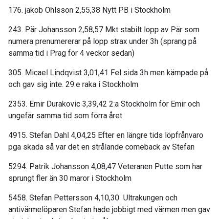
176. jakob Ohlsson 2,55,38 Nytt PB i Stockholm
243. Pär Johansson 2,58,57 Mkt stabilt lopp av Pär som
numera prenumererar på lopp strax under 3h (sprang på
samma tid i Prag för 4 veckor sedan)
305. Micael Lindqvist 3,01,41 Fel sida 3h men kämpade på
och gav sig inte. 29:e raka i Stockholm
2353. Emir Durakovic 3,39,42 2:a Stockholm för Emir och
ungefär samma tid som förra året
4915. Stefan Dahl 4,04,25 Efter en längre tids löpfrånvaro
pga skada så var det en strålande comeback av Stefan
5294. Patrik Johansson 4,08,47 Veteranen Putte som har
sprungt fler än 30 maror i Stockholm
5458. Stefan Pettersson 4,10,30 Ultrakungen och
antivärmelöparen Stefan hade jobbigt med värmen men gav