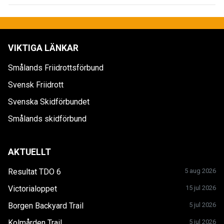
VIKTIGA LÄNKAR
Smålands Friidrottsförbund
Svensk Friidrott
Svenska Skidförbundet
Smålands skidförbund
AKTUELLT
Resultat TDO 6
5 aug 2026
Victorialoppet
15 jul 2026
Borgen Backyard Trail
5 jul 2026
Kolmården Trail
5 jul 2026