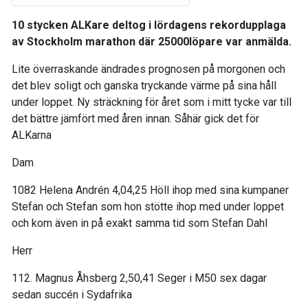
10 stycken ALKare deltog i lördagens rekordupplaga
av Stockholm marathon där 25000löpare var anmälda.
Lite överraskande ändrades prognosen på morgonen och
det blev soligt och ganska tryckande värme på sina håll
under loppet. Ny sträckning för året som i mitt tycke var till
det bättre jämfört med åren innan. Såhär gick det för
ALKarna
Dam
1082 Helena Andrén 4,04,25 Höll ihop med sina kumpaner
Stefan och Stefan som hon stötte ihop med under loppet
och kom även in på exakt samma tid som Stefan Dahl
Herr
112. Magnus Åhsberg 2,50,41 Seger i M50 sex dagar
sedan succén i Sydafrika